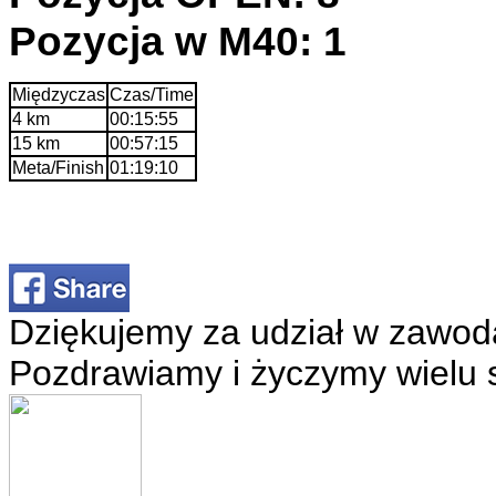
Pozycja w M40: 1
Międzyczas
Czas/Time
4 km
00:15:55
15 km
00:57:15
Meta/Finish
01:19:10
Dziękujemy za udział w zawod
Pozdrawiamy i życzymy wielu 