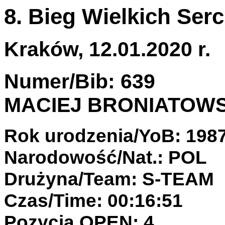
8. Bieg Wielkich Serc
Kraków, 12.01.2020 r.
Numer/Bib: 639
MACIEJ BRONIATOWS
Rok urodzenia/YoB: 198
Narodowość/Nat.: POL
Drużyna/Team: S-TEAM
Czas/Time: 00:16:51
Pozycja OPEN: 4