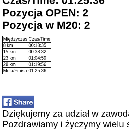
Czas/Time: 01:25:36
Pozycja OPEN: 2
Pozycja w M20: 2
Międzyczas
Czas/Time
8 km
00:18:35
15 km
00:38:32
23 km
01:04:59
28 km
01:19:56
Meta/Finish
01:25:36
Dziękujemy za udział w zawod
Pozdrawiamy i życzymy wielu 