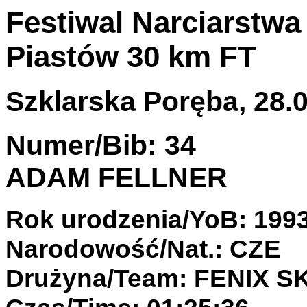
Festiwal Narciarstwa
Piastów 30 km FT
Szklarska Poręba, 28.0
Numer/Bib: 34
ADAM FELLNER
Rok urodzenia/YoB: 199
Narodowość/Nat.: CZE
Drużyna/Team: FENIX S