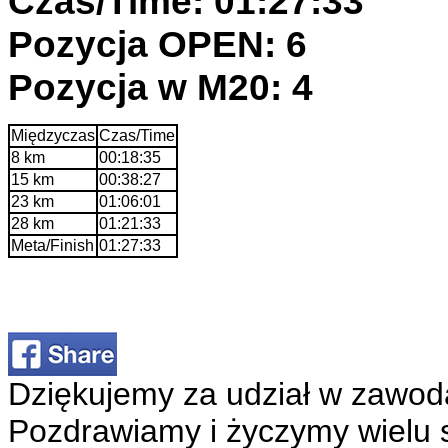
Czas/Time: 01:27:33
Pozycja OPEN: 6
Pozycja w M20: 4
Międzyczas
Czas/Time
8 km
00:18:35
15 km
00:38:27
23 km
01:06:01
28 km
01:21:33
Meta/Finish
01:27:33
Dziękujemy za udział w zawod
Pozdrawiamy i życzymy wielu 