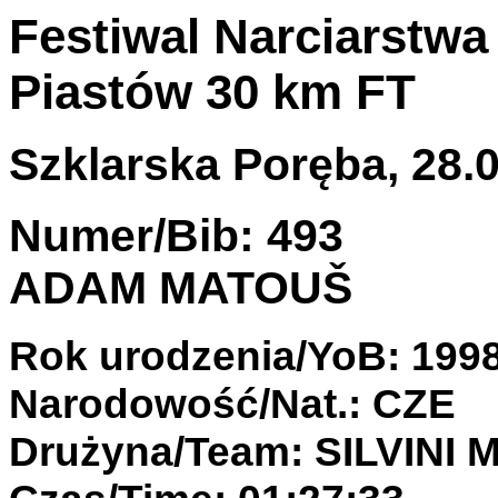
Festiwal Narciarstwa
Piastów 30 km FT
Szklarska Poręba, 28.0
Numer/Bib: 493
ADAM MATOUŠ
Rok urodzenia/YoB: 199
Narodowość/Nat.: CZE
Drużyna/Team: SILVIN