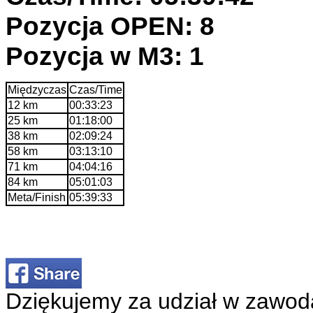
Pozycja OPEN: 8
Pozycja w M3: 1
Międzyczas
Czas/Time
12 km
00:33:23
25 km
01:18:00
38 km
02:09:24
58 km
03:13:10
71 km
04:04:16
84 km
05:01:03
Meta/Finish
05:39:33
Dziękujemy za udział w zawod