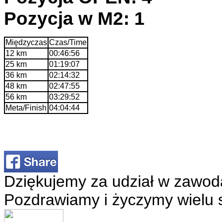
Pozycja w M2: 1
Międzyczas
Czas/Time
12 km
00:46:56
25 km
01:19:07
36 km
02:14:32
48 km
02:47:55
56 km
03:29:52
Meta/Finish
04:04:44
Dziękujemy za udział w zawod
Pozdrawiamy i życzymy wielu 