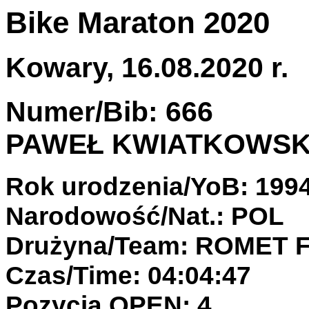
Bike Maraton 2020
Kowary, 16.08.2020 r.
Numer/Bib: 666
PAWEŁ KWIATKOWSK
Rok urodzenia/YoB: 199
Narodowość/Nat.: POL
Drużyna/Team: ROMET
Czas/Time: 04:04:47
Pozycja OPEN: 4