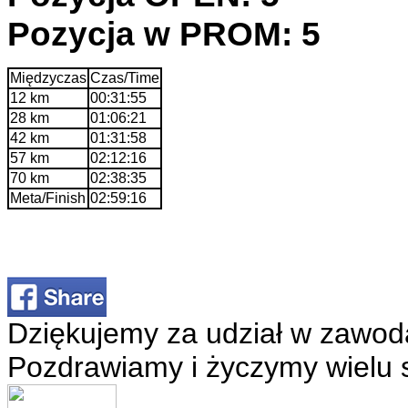
Pozycja w PROM: 5
Międzyczas
Czas/Time
12 km
00:31:55
28 km
01:06:21
42 km
01:31:58
57 km
02:12:16
70 km
02:38:35
Meta/Finish
02:59:16
Dziękujemy za udział w zawod
Pozdrawiamy i życzymy wielu 