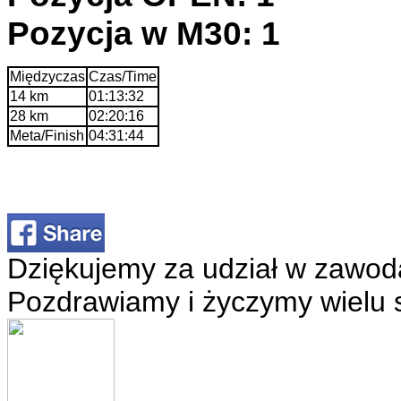
Pozycja w M30: 1
Międzyczas
Czas/Time
14 km
01:13:32
28 km
02:20:16
Meta/Finish
04:31:44
Dziękujemy za udział w zawod
Pozdrawiamy i życzymy wielu 