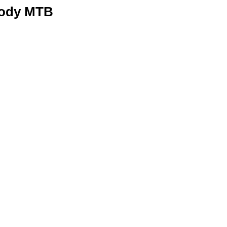
awody MTB