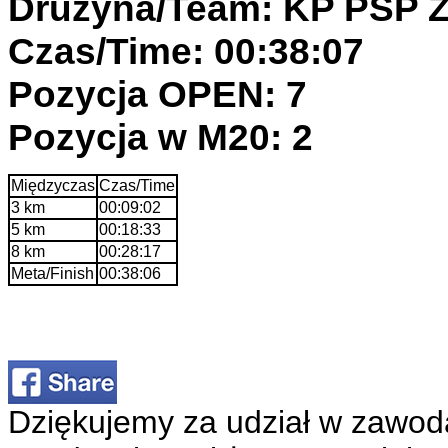
Drużyna/Team: KP PSP
Czas/Time: 00:38:07
Pozycja OPEN: 7
Pozycja w M20: 2
Międzyczas
Czas/Time
3 km
00:09:02
5 km
00:18:33
8 km
00:28:17
Meta/Finish
00:38:06
Dziękujemy za udział w zawod