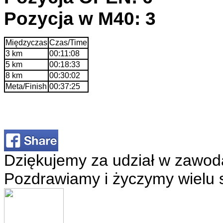
Pozycja w M40: 3
Międzyczas
Czas/Time
3 km
00:11:08
5 km
00:18:33
8 km
00:30:02
Meta/Finish
00:37:25
Dziękujemy za udział w zawod
Pozdrawiamy i życzymy wielu 