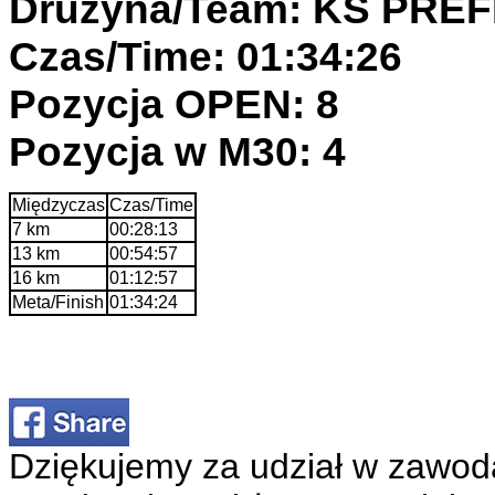
Drużyna/Team: KS PR
Czas/Time: 01:34:26
Pozycja OPEN: 8
Pozycja w M30: 4
Międzyczas
Czas/Time
7 km
00:28:13
13 km
00:54:57
16 km
01:12:57
Meta/Finish
01:34:24
Dziękujemy za udział w zawod