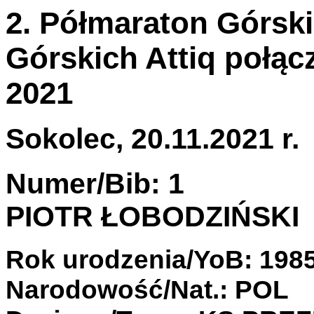
2. Półmaraton Górski 
Górskich Attiq połą
2021
Sokolec, 20.11.2021 r.
Numer/Bib: 1
PIOTR ŁOBODZIŃSKI
Rok urodzenia/YoB: 198
Narodowość/Nat.: POL