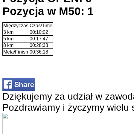
Pozycja w M50: 1
Międzyczas
Czas/Time
3 km
00:10:02
5 km
00:17:47
8 km
00:28:33
Meta/Finish
00:36:18
Dziękujemy za udział w zawod
Pozdrawiamy i życzymy wielu 