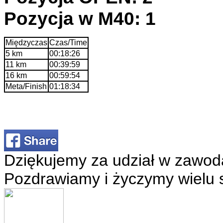
Pozycja w M40: 1
Międzyczas
Czas/Time
5 km
00:18:26
11 km
00:39:59
16 km
00:59:54
Meta/Finish
01:18:34
Dziękujemy za udział w zawod
Pozdrawiamy i życzymy wielu 