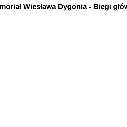
oriał Wiesława Dygonia - Biegi gł