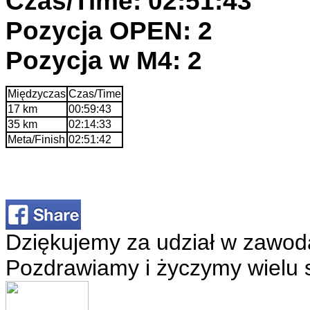
Czas/Time: 02:51:43
Pozycja OPEN: 2
Pozycja w M4: 2
Międzyczas
Czas/Time
17 km
00:59:43
35 km
02:14:33
Meta/Finish
02:51:42
Dziękujemy za udział w zawod
Pozdrawiamy i życzymy wielu 