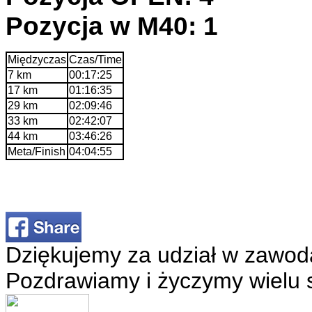
Pozycja w M40: 1
Międzyczas
Czas/Time
7 km
00:17:25
17 km
01:16:35
29 km
02:09:46
33 km
02:42:07
44 km
03:46:26
Meta/Finish
04:04:55
Dziękujemy za udział w zawod
Pozdrawiamy i życzymy wielu 