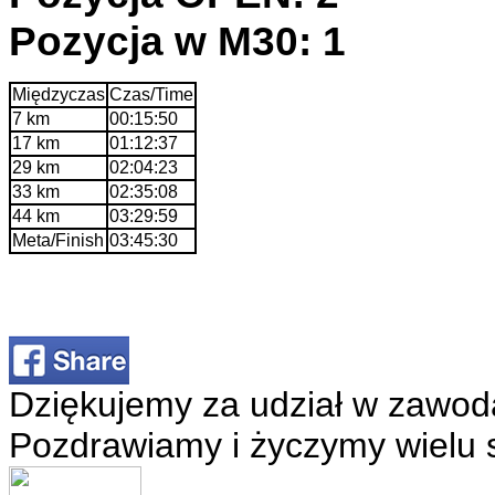
Pozycja w M30: 1
Międzyczas
Czas/Time
7 km
00:15:50
17 km
01:12:37
29 km
02:04:23
33 km
02:35:08
44 km
03:29:59
Meta/Finish
03:45:30
Dziękujemy za udział w zawod
Pozdrawiamy i życzymy wielu 