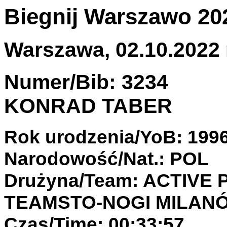
Biegnij Warszawo 20
Warszawa, 02.10.2022 
Numer/Bib: 3234
KONRAD TABER
Rok urodzenia/YoB: 199
Narodowość/Nat.: POL
Drużyna/Team: ACTIVE
TEAMSTO-NOGI MILAN
Czas/Time: 00:33:57