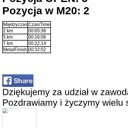
Pozycja w M20: 2
Międzyczas
Czas/Time
2 km
00:05:38
5 km
00:16:06
7 km
00:22:14
Meta/Finish
00:32:52
Dziękujemy za udział w zawod
Pozdrawiamy i życzymy wielu 