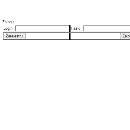
Zaloguj:
Login:
Hasło: