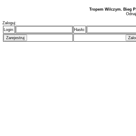
Tropem Wilczym. Bieg P
Odnaj
Zaloguj:
Login:
Hasło: