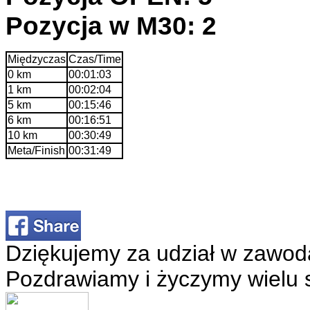
Pozycja w M30: 2
Międzyczas
Czas/Time
0 km
00:01:03
1 km
00:02:04
5 km
00:15:46
6 km
00:16:51
10 km
00:30:49
Meta/Finish
00:31:49
Dziękujemy za udział w zawod
Pozdrawiamy i życzymy wielu 