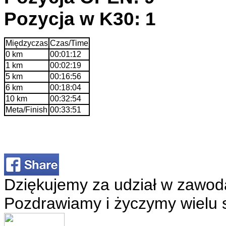
Pozycja w K30: 1
Międzyczas
Czas/Time
0 km
00:01:12
1 km
00:02:19
5 km
00:16:56
6 km
00:18:04
10 km
00:32:54
Meta/Finish
00:33:51
Dziękujemy za udział w zawod
Pozdrawiamy i życzymy wielu 