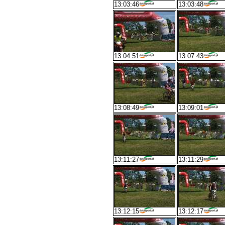
13:03:46
13:03:48
13:04:51
13:07:43
13:08:49
13:09:01
13:11:27
13:11:29
13:12:15
13:12:17