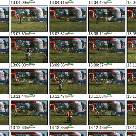
13:04:09
13:04:11
13:04:42
13:0
13:07:50
13:07:52
13:08:12
13:0
13:09:03
13:09:36
13:09:37
13:1
13:11:44
13:11:47
13:11:53
13:1
13:12:33
13:12:35
13:12:48
13:1