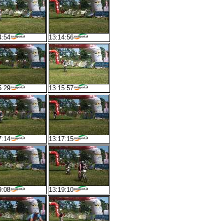
4:54
13:14:56
5:29
13:15:57
7:14
13:17:15
9:08
13:19:10