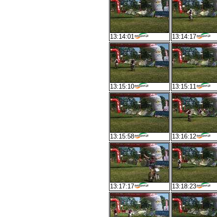
13:14:01
13:14:17
13:15:10
13:15:11
13:15:58
13:16:12
13:17:17
13:18:23