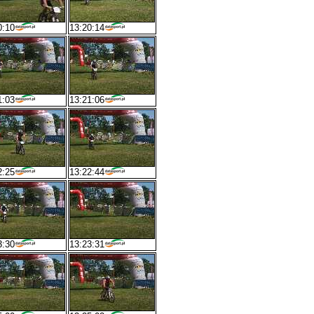
0:10
13:20:14
1:03
13:21:06
2:25
13:22:44
3:30
13:23:31