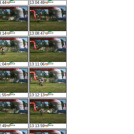
4:44
13:04:49
8:14
13:08:47
1:04
13:11:06
1:55
13:12:13
2:49
13:13:59