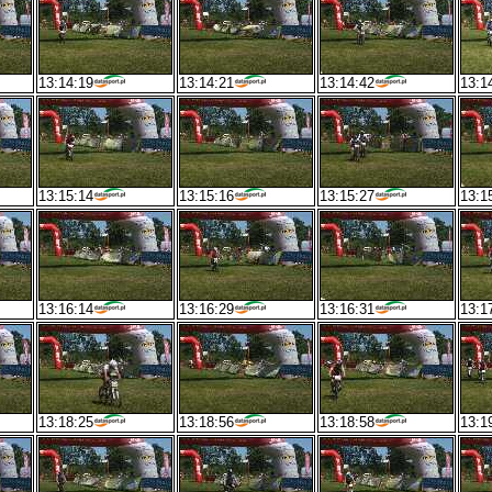
13:14:19
13:14:21
13:14:42
13:1
13:15:14
13:15:16
13:15:27
13:1
13:16:14
13:16:29
13:16:31
13:1
13:18:25
13:18:56
13:18:58
13:1