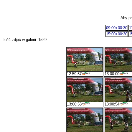
Aby pr
09:00+00:30
1
15:00+00:30
1
Ilość zdjęć w galerii: 1529
12:59:57
13:00:00
13:00:53
13:00:54