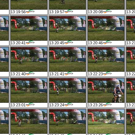
13:19:56
13:19:57
13:20:08
13:2
13:20:41
13:20:45
13:20:46
13:2
13:21:40
13:21:41
13:22:23
13:2
13:23:01
13:23:24
13:23:26
13:2