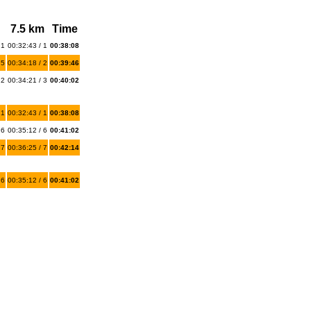
7.5 km
Time
 1
00:32:43 / 1
00:38:08
 5
00:34:18 / 2
00:39:46
 2
00:34:21 / 3
00:40:02
 1
00:32:43 / 1
00:38:08
 6
00:35:12 / 6
00:41:02
 7
00:36:25 / 7
00:42:14
 6
00:35:12 / 6
00:41:02