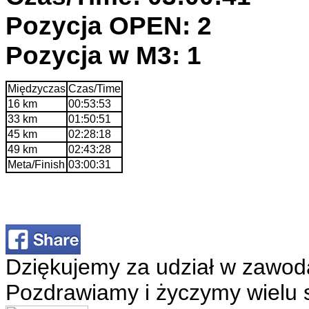
Pozycja OPEN: 2
Pozycja w M3: 1
Międzyczas
Czas/Time
16 km
00:53:53
33 km
01:50:51
45 km
02:28:18
49 km
02:43:28
Meta/Finish
03:00:31
Dziękujemy za udział w zawod
Pozdrawiamy i życzymy wielu 