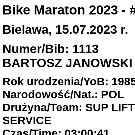
Bike Maraton 2023 - 
Bielawa, 15.07.2023 r.
Numer/Bib: 1113
BARTOSZ JANOWSKI
Rok urodzenia/YoB: 198
Narodowość/Nat.: POL
Drużyna/Team: SUP LI
SERVICE
Czas/Time: 03:00:41