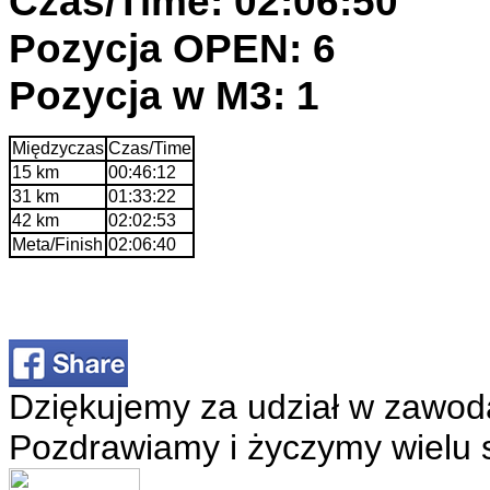
Czas/Time: 02:06:50
Pozycja OPEN: 6
Pozycja w M3: 1
Międzyczas
Czas/Time
15 km
00:46:12
31 km
01:33:22
42 km
02:02:53
Meta/Finish
02:06:40
Dziękujemy za udział w zawod
Pozdrawiamy i życzymy wielu 