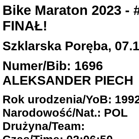
Bike Maraton 2023 - 
FINAŁ!
Szklarska Poręba, 07.1
Numer/Bib: 1696
ALEKSANDER PIECH
Rok urodzenia/YoB: 199
Narodowość/Nat.: POL
Drużyna/Team: