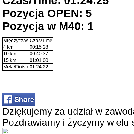
Czas/Time: 01:24:25
Pozycja OPEN: 5
Pozycja w M40: 1
Międzyczas
Czas/Time
4 km
00:15:28
10 km
00:40:37
15 km
01:01:00
Meta/Finish
01:24:22
Dziękujemy za udział w zawod
Pozdrawiamy i życzymy wielu 