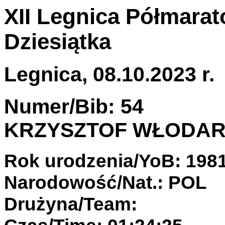
XII Legnica Półmarat
Dziesiątka
Legnica, 08.10.2023 r.
Numer/Bib: 54
KRZYSZTOF WŁODA
Rok urodzenia/YoB: 198
Narodowość/Nat.: POL
Drużyna/Team: