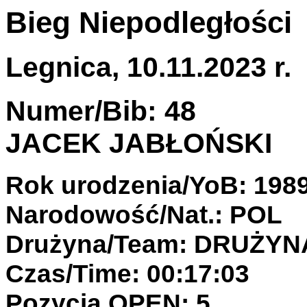
Bieg Niepodległości
Legnica, 10.11.2023 r.
Numer/Bib: 48
JACEK JABŁOŃSKI
Rok urodzenia/YoB: 198
Narodowość/Nat.: POL
Drużyna/Team: DRUŻYN
Czas/Time: 00:17:03
Pozycja OPEN: 5