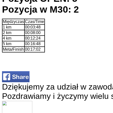
Pozycja w M30: 2
Międzyczas
Czas/Time
1 km
00:03:48
2 km
00:08:00
4 km
00:12:24
5 km
00:16:48
Meta/Finish
00:17:02
Dziękujemy za udział w zawod
Pozdrawiamy i życzymy wielu 