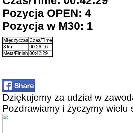
Czas/Time: 00:42:29
Pozycja OPEN: 4
Pozycja w M30: 1
Międzyczas
Czas/Time
8 km
00:26:16
Meta/Finish
00:42:29
Dziękujemy za udział w zawod
Pozdrawiamy i życzymy wielu 