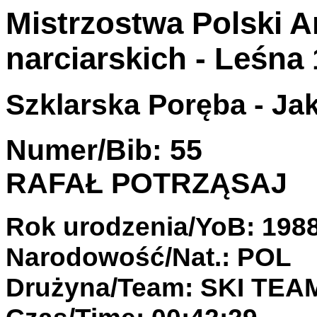
Mistrzostwa Polski 
narciarskich - Leśna
Szklarska Poręba - Jak
Numer/Bib: 55
RAFAŁ POTRZĄSAJ
Rok urodzenia/YoB: 198
Narodowość/Nat.: POL
Drużyna/Team: SKI TE