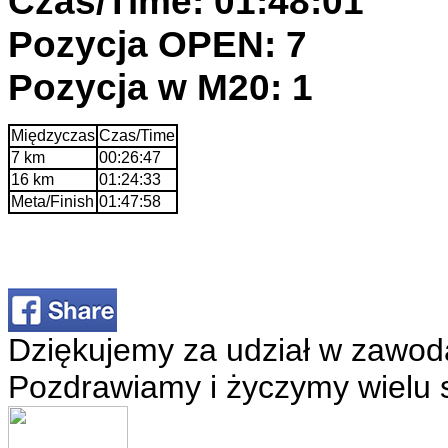
Czas/Time: 01:48:01
Pozycja OPEN: 7
Pozycja w M20: 1
Międzyczas
Czas/Time
7 km
00:26:47
16 km
01:24:33
Meta/Finish
01:47:58
Dziękujemy za udział w zawod
Pozdrawiamy i życzymy wielu 