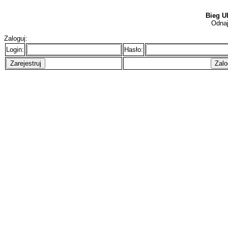
Bieg U
Odnaj
Zaloguj:
Login:
Hasło: