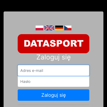
Zaloguj się
Adres e-mail
Hasło
Zaloguj się