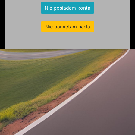
Nie posiadam konta
Nie pamiętam hasła