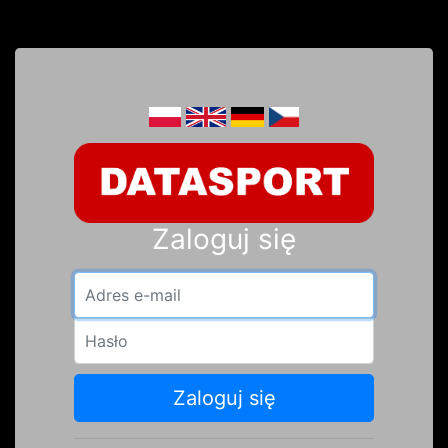
Zaloguj się
Adres e-mail
Hasło
Zaloguj się