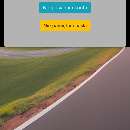
Nie posiadam konta
Nie pamiętam hasła