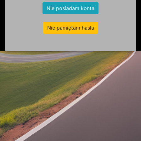
Nie posiadam konta
Nie pamiętam hasła