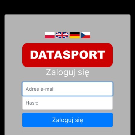
Zaloguj się
Adres e-mail
Hasło
Zaloguj się