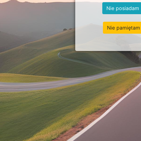
Nie posiadam 
Nie pamiętam 