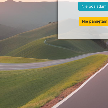
Nie posiadam 
Nie pamiętam 