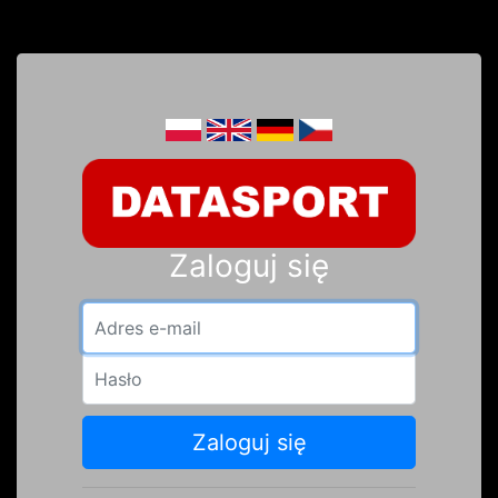
Zaloguj się
Adres e-mail
Hasło
Zaloguj się