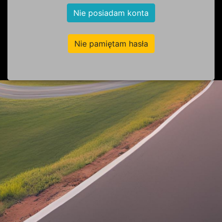
Nie posiadam konta
Nie pamiętam hasła