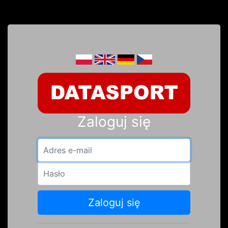
Zaloguj się
Adres e-mail
Hasło
Zaloguj się