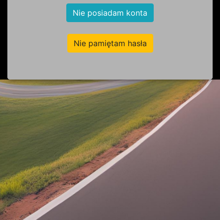
Nie posiadam konta
Nie pamiętam hasła