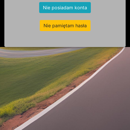
Nie posiadam konta
Nie pamiętam hasła