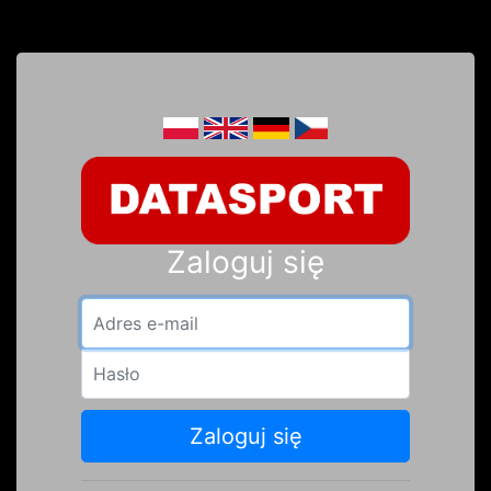
Zaloguj się
Adres e-mail
Hasło
Zaloguj się