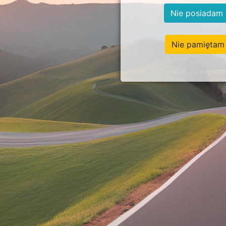
Nie posiadam 
Nie pamiętam 