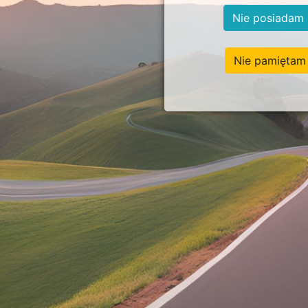
Nie posiadam 
Nie pamiętam 