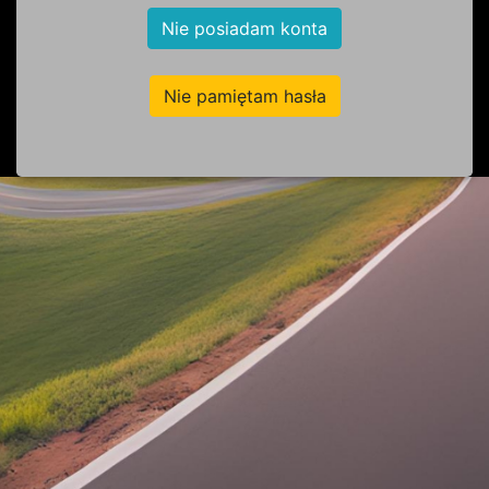
Nie posiadam konta
Nie pamiętam hasła