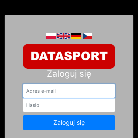
Zaloguj się
Adres e-mail
Hasło
Zaloguj się