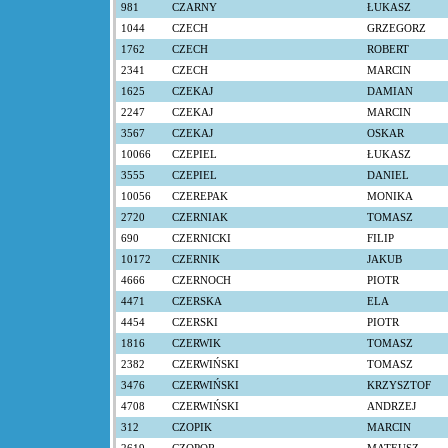
981
CZARNY
ŁUKASZ
1044
CZECH
GRZEGORZ
1762
CZECH
ROBERT
2341
CZECH
MARCIN
1625
CZEKAJ
DAMIAN
2247
CZEKAJ
MARCIN
3567
CZEKAJ
OSKAR
10066
CZEPIEL
ŁUKASZ
3555
CZEPIEL
DANIEL
10056
CZEREPAK
MONIKA
2720
CZERNIAK
TOMASZ
690
CZERNICKI
FILIP
10172
CZERNIK
JAKUB
4666
CZERNOCH
PIOTR
4471
CZERSKA
ELA
4454
CZERSKI
PIOTR
1816
CZERWIK
TOMASZ
2382
CZERWIŃSKI
TOMASZ
3476
CZERWIŃSKI
KRZYSZTOF
4708
CZERWIŃSKI
ANDRZEJ
312
CZOPIK
MARCIN