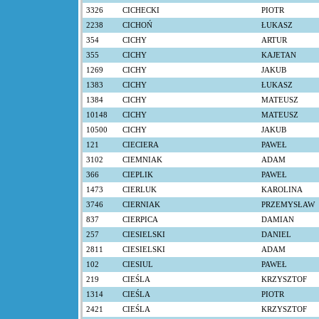
3326
CICHECKI
PIOTR
2238
CICHOŃ
ŁUKASZ
354
CICHY
ARTUR
355
CICHY
KAJETAN
1269
CICHY
JAKUB
1383
CICHY
ŁUKASZ
1384
CICHY
MATEUSZ
10148
CICHY
MATEUSZ
10500
CICHY
JAKUB
121
CIECIERA
PAWEŁ
3102
CIEMNIAK
ADAM
366
CIEPLIK
PAWEŁ
1473
CIERLUK
KAROLINA
3746
CIERNIAK
PRZEMYSŁAW
837
CIERPICA
DAMIAN
257
CIESIELSKI
DANIEL
2811
CIESIELSKI
ADAM
102
CIESIUL
PAWEŁ
219
CIEŚLA
KRZYSZTOF
1314
CIEŚLA
PIOTR
2421
CIEŚLA
KRZYSZTOF