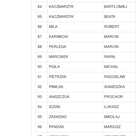
84
KACZMARZYK
BARTŁOMIEJ
85
KACZMARZYK
BEATA
86
MILA
ROBERT
87
KARWACKI
MARCIN
88
PERLEGA
MARCIN
89
MARCINEK
RAFAŁ
90
PIGŁA
MICHAŁ
91
PIETRZAK
RADOSŁAW
92
PAWLAK
AGNIESZKA
93
ANISZCZUK
PROCHOR
94
IDZIAK
ŁUKASZ
95
ZASIADKO
MIKOŁAJ
96
RYNDAK
MARIUSZ