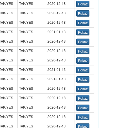
TAK/YES
TAK/YES
2020-12-18
TAK/YES
TAK/YES
2020-12-18
TAK/YES
TAK/YES
2020-12-18
TAK/YES
TAK/YES
2021-01-13
TAK/YES
TAK/YES
2020-12-18
TAK/YES
TAK/YES
2020-12-18
TAK/YES
TAK/YES
2020-12-18
TAK/YES
TAK/YES
2021-01-13
TAK/YES
TAK/YES
2021-01-13
TAK/YES
TAK/YES
2020-12-18
TAK/YES
TAK/YES
2020-12-18
TAK/YES
TAK/YES
2020-12-18
TAK/YES
TAK/YES
2020-12-18
TAK/YES
TAK/YES
2020-12-18