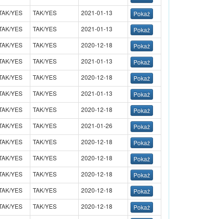
TAK/YES
TAK/YES
2021-01-13
TAK/YES
TAK/YES
2021-01-13
TAK/YES
TAK/YES
2020-12-18
TAK/YES
TAK/YES
2021-01-13
TAK/YES
TAK/YES
2020-12-18
TAK/YES
TAK/YES
2021-01-13
TAK/YES
TAK/YES
2020-12-18
TAK/YES
TAK/YES
2021-01-26
TAK/YES
TAK/YES
2020-12-18
TAK/YES
TAK/YES
2020-12-18
TAK/YES
TAK/YES
2020-12-18
TAK/YES
TAK/YES
2020-12-18
TAK/YES
TAK/YES
2020-12-18