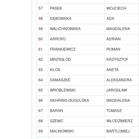
57
PASEK
WOJCIECH
58
DĘBOWSKA
ADA
59
WALICHNOWSKA
MAGDALENA
60
ARROYO
ADRIAN
61
FRANKIEWICZ
ROMAN
62
MRZYGŁÓD
KRZYSZTOF
63
KŁOS
ANETA
64
DAMASZKE
ALEKSANDRA
65
WRÓBLEWSKI
JAROSŁAW
66
NEHRING GUGULSKA
MAGDALENA
67
BARAN
TOMASZ
68
SZEWC
WŁODZIMIERZ
69
MALINOWSKI
BARTLOMIEJ