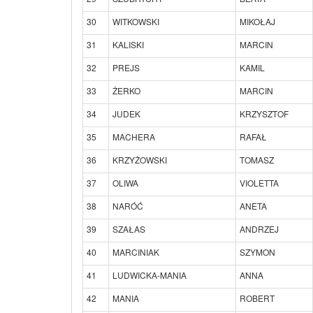
30
WITKOWSKI
MIKOŁAJ
31
KALISKI
MARCIN
32
PREJS
KAMIL
33
ŻERKO
MARCIN
34
JUDEK
KRZYSZTOF
35
MACHERA
RAFAŁ
36
KRZYŻOWSKI
TOMASZ
37
OLIWA
VIOLETTA
38
NARÓĆ
ANETA
39
SZAŁAS
ANDRZEJ
40
MARCINIAK
SZYMON
41
LUDWICKA-MANIA
ANNA
42
MANIA
ROBERT