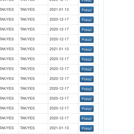
TAK/YES
TAK/YES
2021-01-13
TAK/YES
TAK/YES
2020-12-17
TAK/YES
TAK/YES
2020-12-17
TAK/YES
TAK/YES
2020-12-17
TAK/YES
TAK/YES
2021-01-13
TAK/YES
TAK/YES
2020-12-17
TAK/YES
TAK/YES
2020-12-17
TAK/YES
TAK/YES
2020-12-17
TAK/YES
TAK/YES
2020-12-17
TAK/YES
TAK/YES
2020-12-17
TAK/YES
TAK/YES
2020-12-17
TAK/YES
TAK/YES
2020-12-17
TAK/YES
TAK/YES
2021-01-13