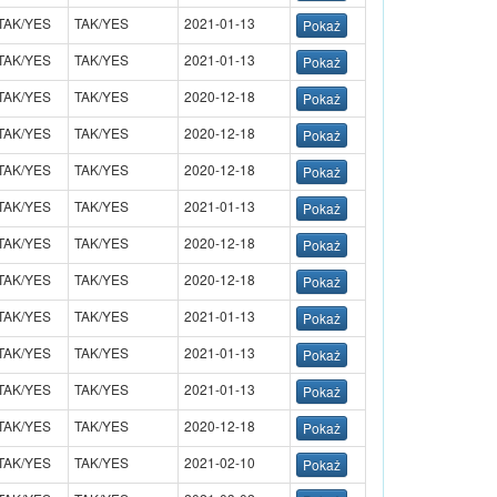
TAK/YES
TAK/YES
2021-01-13
TAK/YES
TAK/YES
2021-01-13
TAK/YES
TAK/YES
2020-12-18
TAK/YES
TAK/YES
2020-12-18
TAK/YES
TAK/YES
2020-12-18
TAK/YES
TAK/YES
2021-01-13
TAK/YES
TAK/YES
2020-12-18
TAK/YES
TAK/YES
2020-12-18
TAK/YES
TAK/YES
2021-01-13
TAK/YES
TAK/YES
2021-01-13
TAK/YES
TAK/YES
2021-01-13
TAK/YES
TAK/YES
2020-12-18
TAK/YES
TAK/YES
2021-02-10