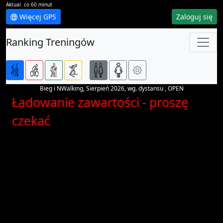
Aktual. co 60 minut
Więcej GPS
Zaloguj się
Ranking Treningów
Bieg i NWalking, Sierpień 2026, wg. dystansu , OPEN
Ładowanie zawartości - proszę
czekać