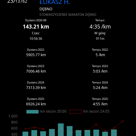
23/
ŁUKASZ H.
13762
DĘBNO
STOWARZYSZENIE MARATON DĘBNO
Dystans 2026-08:
Tempo:
143.21 km
4:35 /km
Czas:
W górę:
10:56:36
911m
Dystans 2022:
Tempo 2022:
5905.77 km
5 /km
Dystans 2023:
Tempo 2023:
7006.46 km
5:03 /km
Dystans 2024:
Tempo 2024:
7313.39 km
5:24 /km
Dystans 2025:
Tempo 2025:
6926.24 km
4:55 /km