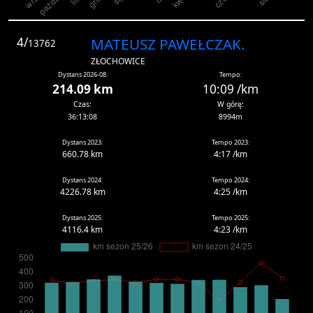
4/
MATEUSZ PAWEŁCZAK.
13762
ZŁOCHOWICE
Dystans 2026-08:
Tempo:
214.09 km
10:09 /km
Czas:
W górę:
36:13:08
8994m
Dystans 2023:
Tempo 2023:
660.78 km
4:17 /km
Dystans 2024:
Tempo 2024:
4226.78 km
4:25 /km
Dystans 2025:
Tempo 2025:
4116.4 km
4:23 /km