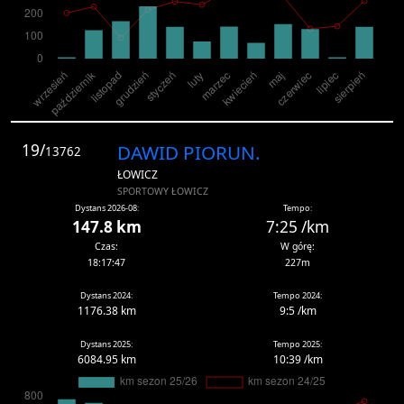
19/
DAWID PIORUN.
13762
ŁOWICZ
SPORTOWY ŁOWICZ
Dystans 2026-08:
Tempo:
147.8 km
7:25 /km
Czas:
W górę:
18:17:47
227m
Dystans 2024:
Tempo 2024:
1176.38 km
9:5 /km
Dystans 2025:
Tempo 2025:
6084.95 km
10:39 /km