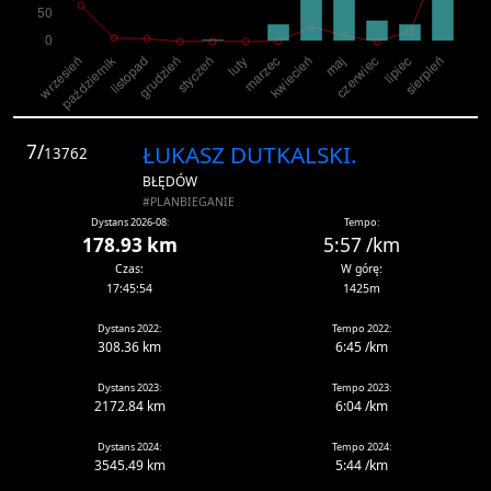
7/
ŁUKASZ DUTKALSKI.
13762
BŁĘDÓW
#PLANBIEGANIE
Dystans 2026-08:
Tempo:
178.93 km
5:57 /km
Czas:
W górę:
17:45:54
1425m
Dystans 2022:
Tempo 2022:
308.36 km
6:45 /km
Dystans 2023:
Tempo 2023:
2172.84 km
6:04 /km
Dystans 2024:
Tempo 2024:
3545.49 km
5:44 /km