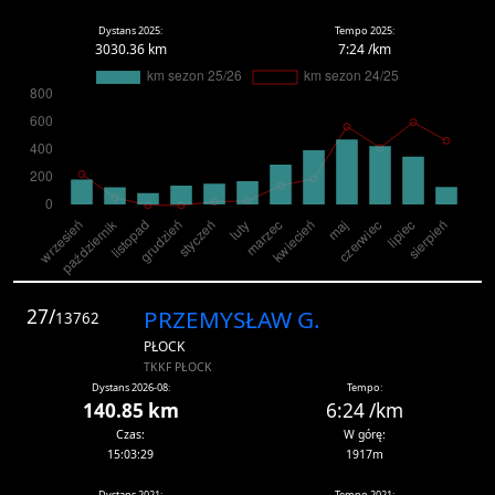
Dystans 2025:
Tempo 2025:
3030.36 km
7:24 /km
27/
PRZEMYSŁAW G.
13762
PŁOCK
TKKF PŁOCK
Dystans 2026-08:
Tempo:
140.85 km
6:24 /km
Czas:
W górę:
15:03:29
1917m
Dystans 2021:
Tempo 2021: