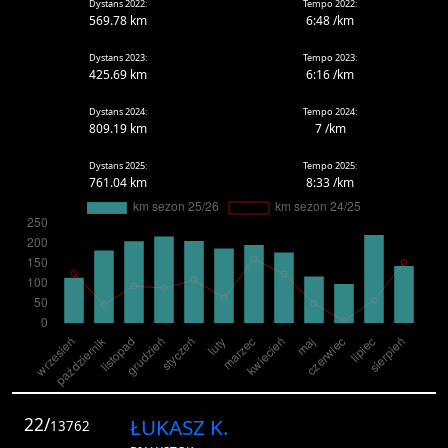
Dystans 2022:
Tempo 2022:
569.78 km
6:48 /km
Dystans 2023:
Tempo 2023:
425.69 km
6:16 /km
Dystans 2024:
Tempo 2024:
809.19 km
7 /km
Dystans 2025:
Tempo 2025:
761.04 km
8:33 /km
22/
ŁUKASZ K.
13762