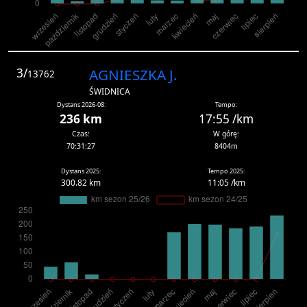
3/
AGNIESZKA J.
13762
ŚWIDNICA
Dystans 2026-08:
Tempo:
236 km
17:55 /km
Czas:
W górę:
70:31:27
8404m
Dystans 2025:
Tempo 2025:
300.82 km
11:05 /km