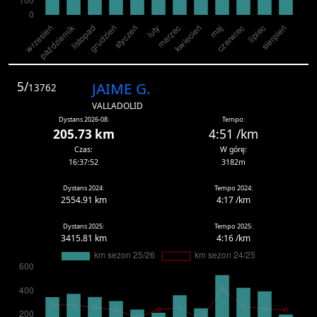
5/
JAIME G.
13762
VALLADOLID
Dystans 2026-08:
Tempo:
205.73 km
4:51 /km
Czas:
W górę:
16:37:52
3182m
Dystans 2024:
Tempo 2024:
2554.91 km
4:17 /km
Dystans 2025:
Tempo 2025:
3415.81 km
4:16 /km