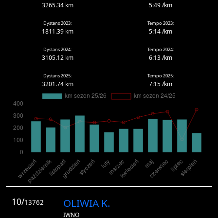
3265.34 km
5:49 /km
Dystans 2023:
Tempo 2023:
1811.39 km
5:14 /km
Dystans 2024:
Tempo 2024:
3105.12 km
6:13 /km
Dystans 2025:
Tempo 2025:
3201.74 km
7:15 /km
10/
OLIWIA K.
13762
IWNO