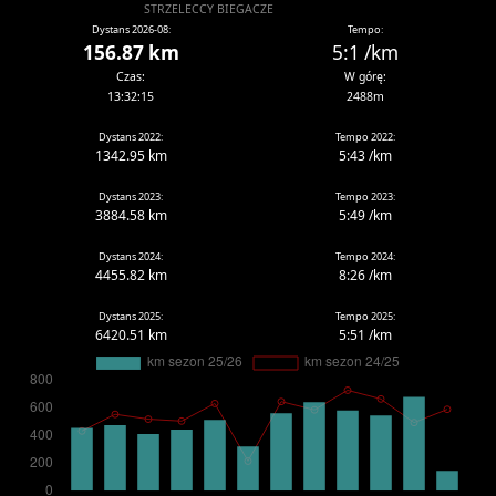
STRZELECCY BIEGACZE
Dystans 2026-08:
Tempo:
156.87 km
5:1 /km
Czas:
W górę:
13:32:15
2488m
Dystans 2022:
Tempo 2022:
1342.95 km
5:43 /km
Dystans 2023:
Tempo 2023:
3884.58 km
5:49 /km
Dystans 2024:
Tempo 2024:
4455.82 km
8:26 /km
Dystans 2025:
Tempo 2025:
6420.51 km
5:51 /km