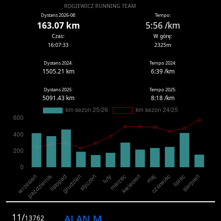
ROGIEWICZ RUNNING TEAM
Dystans 2026-08:
Tempo:
163.07 km
5:56 /km
Czas:
W górę:
16:07:33
2325m
Dystans 2024:
Tempo 2024:
1505.21 km
6:39 /km
Dystans 2025:
Tempo 2025:
5091.43 km
8:18 /km
11/
ALAN M.
13762