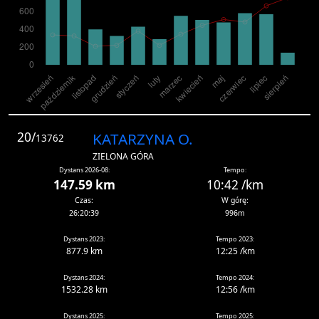
20/
KATARZYNA O.
13762
ZIELONA GÓRA
Dystans 2026-08:
Tempo:
147.59 km
10:42 /km
Czas:
W górę:
26:20:39
996m
Dystans 2023:
Tempo 2023:
877.9 km
12:25 /km
Dystans 2024:
Tempo 2024:
1532.28 km
12:56 /km
Dystans 2025:
Tempo 2025: