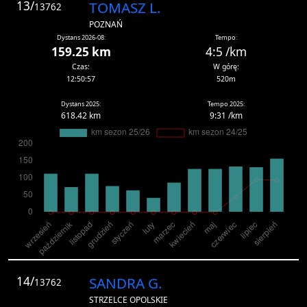
13/
TOMASZ L.
13762
POZNAŃ
Dystans 2026-08:
Tempo:
159.25 km
4:5 /km
Czas:
W górę:
12:50:57
520m
Dystans 2025:
Tempo 2025:
618.42 km
9:31 /km
14/
SANDRA G.
13762
STRZELCE OPOLSKIE