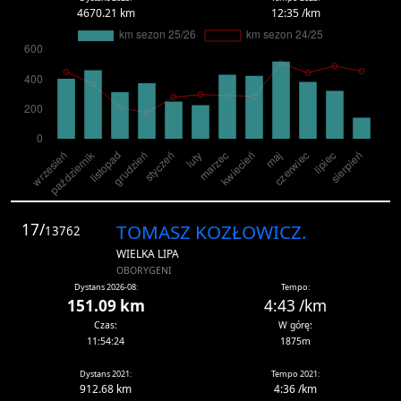
4670.21 km
12:35 /km
17/
TOMASZ KOZŁOWICZ.
13762
WIELKA LIPA
OBORYGENI
Dystans 2026-08:
Tempo:
151.09 km
4:43 /km
Czas:
W górę:
11:54:24
1875m
Dystans 2021:
Tempo 2021:
912.68 km
4:36 /km