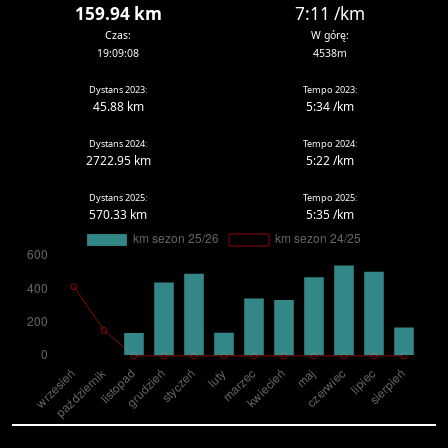
159.94 km
7:11 /km
Czas:
W górę:
19:09:08
4538m
Dystans 2023:
Tempo 2023:
45.88 km
5:34 /km
Dystans 2024:
Tempo 2024:
2722.95 km
5:22 /km
Dystans 2025:
Tempo 2025:
570.33 km
5:35 /km