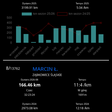
Dystans 2025:
Tempo 2025:
3199.91 km
5:34 /km
8/
MARCIN Ł.
13762
ZĄBKOWICE ŚLĄSKIE
Dystans 2026-08:
Tempo:
166.46 km
11:4 /km
Czas:
W górę:
32:23:24
1691m
Dystans 2024:
Tempo 2024:
2973.08 km
12:18 /km