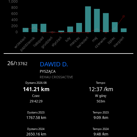
26/
DAWID D.
13762
PYSZĄCA
REHAU CROSSACTIVE
Dystans 2026-08:
Tempo:
141.21 km
12:37 /km
Czas:
W górę:
29:42:29
503m
Dystans 2023:
Tempo 2023:
1767.58 km
9:09 /km
Dystans 2024:
Tempo 2024:
2650.16 km
9:48 /km