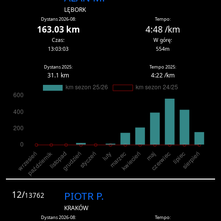
LĘBORK
Dystans 2026-08:
Tempo:
163.03 km
4:48 /km
Czas:
W górę:
13:03:03
554m
Dystans 2025:
Tempo 2025:
31.1 km
4:22 /km
12/
PIOTR P.
13762
KRAKÓW
Dystans 2026-08:
Tempo: