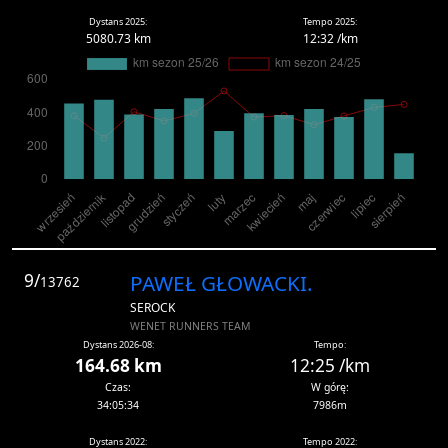
Dystans 2025:
Tempo 2025:
5080.73 km
12:32 /km
9/
PAWEŁ GŁOWACKI.
13762
SEROCK
WENET RUNNERS TEAM
Dystans 2026-08:
Tempo:
164.68 km
12:25 /km
Czas:
W górę:
34:05:34
7986m
Dystans 2022:
Tempo 2022: