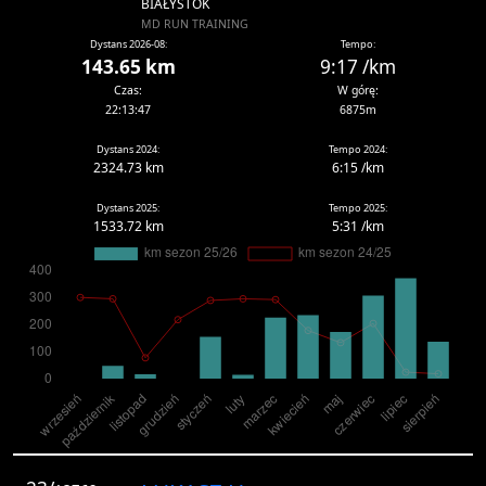
BIAŁYSTOK
MD RUN TRAINING
Dystans 2026-08:
Tempo:
143.65 km
9:17 /km
Czas:
W górę:
22:13:47
6875m
Dystans 2024:
Tempo 2024:
2324.73 km
6:15 /km
Dystans 2025:
Tempo 2025:
1533.72 km
5:31 /km