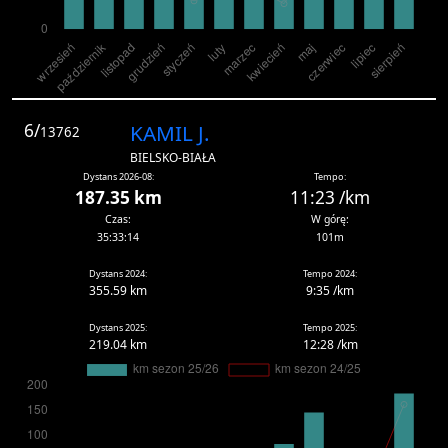
6/
KAMIL J.
13762
BIELSKO-BIAŁA
Dystans 2026-08:
Tempo:
187.35 km
11:23 /km
Czas:
W górę:
35:33:14
101m
Dystans 2024:
Tempo 2024:
355.59 km
9:35 /km
Dystans 2025:
Tempo 2025:
219.04 km
12:28 /km