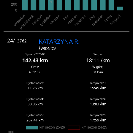
24/
KATARZYNA R.
13762
ŚWIDNICA
Dystans 2026-08:
Tempo:
142.43 km
18:11 /km
Czas:
W górę:
43:11:50
3115m
Dystans 2023:
Tempo 2023:
11.76 km
15:45 /km
Dystans 2024:
Tempo 2024:
33.06 km
13:03 /km
Dystans 2025:
Tempo 2025:
267.41 km
17:59 /km