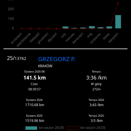
25/
GRZEGORZ P.
13762
KRAKÓW
Dystans 2026-08:
Tempo:
141.5 km
3:36 /km
Czas:
W górę:
08:30:57
272m
Dystans 2024:
Tempo 2024:
1710.68 km
3:43 /km
Dystans 2025:
Tempo 2025:
1519.96 km
3:5 /km