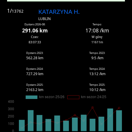
1/
KATARZYNA H.
13762
LUBLIN
Dystans 2026-08:
Tempo:
291.06 km
17:08 /km
Czas:
W górę:
83:07:33
11611m
Dystans 2023:
Tempo 2023:
562.28 km
9:5 /km
Dystans 2024:
Tempo 2024:
727.29 km
13:12 /km
Dystans 2025:
Tempo 2025:
2163.2 km
10:12 /km