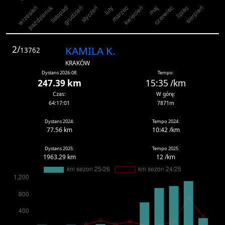
2/
KAMILA K.
13762
KRAKÓW
Dystans 2026-08:
Tempo:
247.39 km
15:35 /km
Czas:
W górę:
64:17:01
7871m
Dystans 2024:
Tempo 2024:
77.56 km
10:42 /km
Dystans 2025:
Tempo 2025:
1963.29 km
12 /km