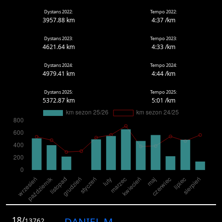
Dystans 2022:
Tempo 2022:
3957.88 km
4:37 /km
Dystans 2023:
Tempo 2023:
4621.64 km
4:33 /km
Dystans 2024:
Tempo 2024:
4979.41 km
4:44 /km
Dystans 2025:
Tempo 2025:
5372.87 km
5:01 /km
18/
DANIEL M.
13762