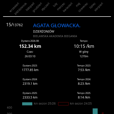
15/
AGATA GŁOWACKA.
13762
DZIERŻONIÓW
BIELAWSKA AKADEMIA BIEGANIA
Dystans 2026-08:
Tempo:
152.34 km
10:15 /km
Czas:
W górę:
26:03:10
1270m
Dystans 2023:
Tempo 2023:
1777.85 km
7:53 /km
Dystans 2024:
Tempo 2024:
2319.1 km
8:23 /km
Dystans 2025:
Tempo 2025:
2333.5 km
8:14 /km