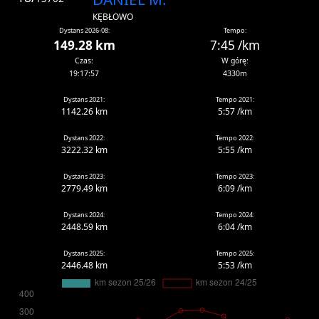
KĘBŁOWO
Dystans 2026-08:
Tempo:
149.28 km
7:45 /km
Czas:
W górę:
19:17:57
4330m
Dystans 2021:
Tempo 2021:
1142.26 km
5:57 /km
Dystans 2022:
Tempo 2022:
3222.32 km
5:55 /km
Dystans 2023:
Tempo 2023:
2779.49 km
6:09 /km
Dystans 2024:
Tempo 2024:
2448.59 km
6:04 /km
Dystans 2025:
Tempo 2025:
2446.48 km
5:53 /km