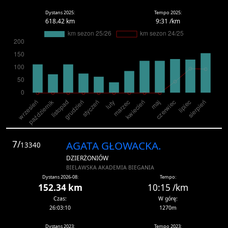
Dystans 2025:
Tempo 2025:
618.42 km
9:31 /km
7/
AGATA GŁOWACKA.
13340
DZIERŻONIÓW
BIELAWSKA AKADEMIA BIEGANIA
Dystans 2026-08:
Tempo:
152.34 km
10:15 /km
Czas:
W górę:
26:03:10
1270m
Dystans 2023:
Tempo 2023: