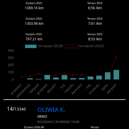
Dystans 2023:
Tempo 2023:
1389.16 km
6:56 /km
Dystans 2024:
Tempo 2024:
1303.98 km
7:01 /km
Dystans 2025:
Tempo 2025:
797.21 km
8:53 /km
14/
OLIWIA K.
13340
IWNO
ROGIEWICZ RUNNING TEAM
Dystans 2026-08:
Tempo: