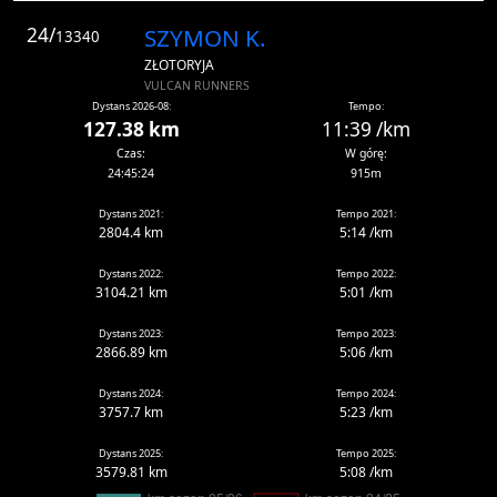
24/
SZYMON K.
13340
ZŁOTORYJA
VULCAN RUNNERS
Dystans 2026-08:
Tempo:
127.38 km
11:39 /km
Czas:
W górę:
24:45:24
915m
Dystans 2021:
Tempo 2021:
2804.4 km
5:14 /km
Dystans 2022:
Tempo 2022:
3104.21 km
5:01 /km
Dystans 2023:
Tempo 2023:
2866.89 km
5:06 /km
Dystans 2024:
Tempo 2024:
3757.7 km
5:23 /km
Dystans 2025:
Tempo 2025:
3579.81 km
5:08 /km