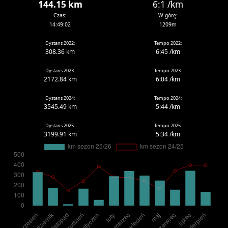
144.15 km
6:1 /km
Czas:
W górę:
14:49:02
1209m
Dystans 2022:
Tempo 2022:
308.36 km
6:45 /km
Dystans 2023:
Tempo 2023:
2172.84 km
6:04 /km
Dystans 2024:
Tempo 2024:
3545.49 km
5:44 /km
Dystans 2025:
Tempo 2025:
3199.91 km
5:34 /km