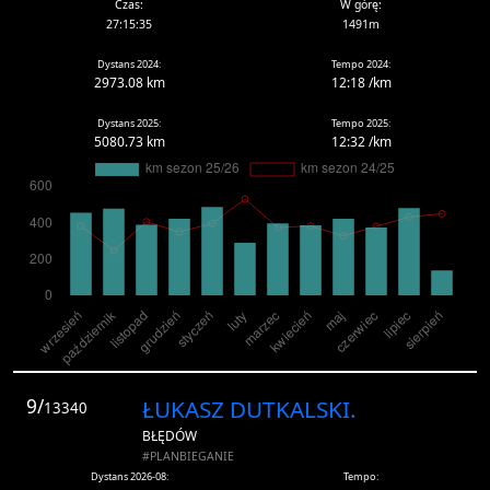
Czas:
W górę:
27:15:35
1491m
Dystans 2024:
Tempo 2024:
2973.08 km
12:18 /km
Dystans 2025:
Tempo 2025:
5080.73 km
12:32 /km
9/
ŁUKASZ DUTKALSKI.
13340
BŁĘDÓW
#PLANBIEGANIE
Dystans 2026-08:
Tempo: