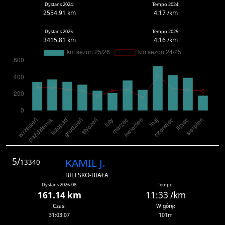
Dystans 2024:
Tempo 2024:
2554.91 km
4:17 /km
Dystans 2025:
Tempo 2025:
3415.81 km
4:16 /km
5/
KAMIL J.
13340
BIELSKO-BIAŁA
Dystans 2026-08:
Tempo:
161.14 km
11:33 /km
Czas:
W górę:
31:03:07
101m