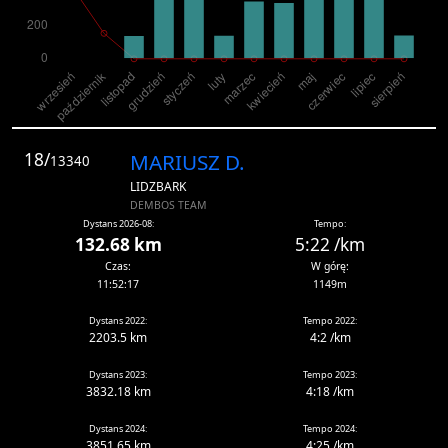
18/
MARIUSZ D.
13340
LIDZBARK
DEMBOS TEAM
Dystans 2026-08:
Tempo:
132.68 km
5:22 /km
Czas:
W górę:
11:52:17
1149m
Dystans 2022:
Tempo 2022:
2203.5 km
4:2 /km
Dystans 2023:
Tempo 2023:
3832.18 km
4:18 /km
Dystans 2024:
Tempo 2024:
3851.65 km
4:25 /km