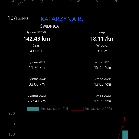
10/
KATARZYNA R.
13340
ŚWIDNICA
Dystans 2026-08:
Tempo:
142.43 km
18:11 /km
Czas:
W górę:
43:11:50
3115m
Dystans 2023:
Tempo 2023:
11.76 km
15:45 /km
Dystans 2024:
Tempo 2024:
33.06 km
13:03 /km
Dystans 2025:
Tempo 2025:
267.41 km
17:59 /km