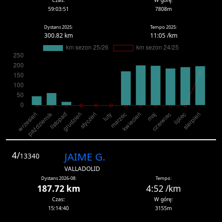
Czas:
W górę:
59:03:51
7808m
Dystans 2025:
Tempo 2025:
300.82 km
11:05 /km
4/
JAIME G.
13340
VALLADOLID
Dystans 2026-08:
Tempo:
187.72 km
4:52 /km
Czas:
W górę:
15:14:40
3155m