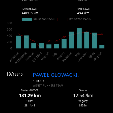
Dystans 2025:
Tempo 2025:
4409.55 km
4:44 /km
19/
PAWEŁ GŁOWACKI.
13340
SEROCK
WENET RUNNERS TEAM
Dystans 2026-08:
Tempo:
131.29 km
12:54 /km
Czas:
W górę:
28:14:48
6555m