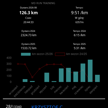
MD RUN TRAINING
Dystans 2026-08:
Tempo:
126.3 km
9:51 /km
Czas:
W górę:
20:44:33
6357m
Dystans 2024:
Tempo 2024:
2324.73 km
6:15 /km
Dystans 2025:
Tempo 2025:
1533.72 km
5:31 /km
28/
KRZYSZTOF C.
13340