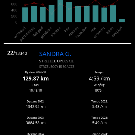
22/
SANDRA G.
13340
STRZELCE OPOLSKIE
STRZELECCY BIEGACZE
Dystans 2026-08:
Tempo:
129.87 km
4:59 /km
Czas:
W górę:
10:49:10
1975m
Dystans 2022:
Tempo 2022:
1342.95 km
5:43 /km
Dystans 2023:
Tempo 2023:
3884.58 km
5:49 /km
Dystans 2024:
Tempo 2024: