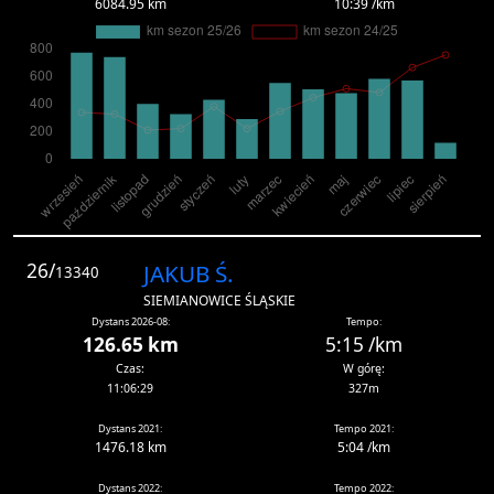
6084.95 km
10:39 /km
26/
JAKUB Ś.
13340
SIEMIANOWICE ŚLĄSKIE
Dystans 2026-08:
Tempo:
126.65 km
5:15 /km
Czas:
W górę:
11:06:29
327m
Dystans 2021:
Tempo 2021:
1476.18 km
5:04 /km
Dystans 2022:
Tempo 2022: