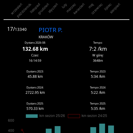
17/
PIOTR P.
13340
KRAKÓW
Dystans 2026-08:
Tempo:
132.68 km
7:2 /km
Czas:
W górę:
16:14:59
3648m
Dystans 2023:
Tempo 2023:
45.88 km
5:34 /km
Dystans 2024:
Tempo 2024:
2722.95 km
5:22 /km
Dystans 2025:
Tempo 2025:
570.33 km
5:35 /km