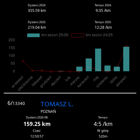
Dystans 2024:
Tempo 2024:
355.59 km
9:35 /km
Dystans 2025:
Tempo 2025:
219.04 km
12:28 /km
6/
TOMASZ L.
13340
POZNAŃ
Dystans 2026-08:
Tempo:
159.25 km
4:5 /km
Czas:
W górę:
12:50:57
520m