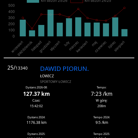
25/
DAWID PIORUN.
13340
ŁOWICZ
SPORTOWY ŁOWICZ
Dystans 2026-08:
Tempo:
127.37 km
7:23 /km
Czas:
W górę:
15:42:02
208m
Dystans 2024:
Tempo 2024:
1176.38 km
9:5 /km
Dystans 2025:
Tempo 2025: