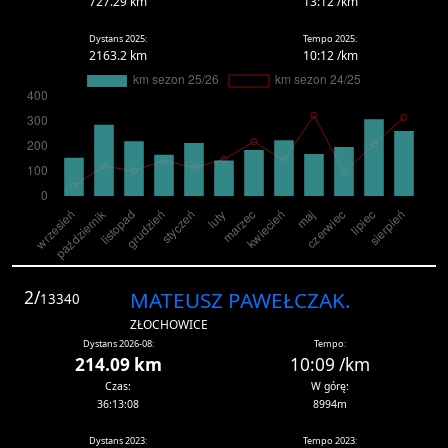
727.29 km
13:12 /km
Dystans 2025:
Tempo 2025:
2163.2 km
10:12 /km
2/
MATEUSZ PAWEŁCZAK.
13340
ZŁOCHOWICE
Dystans 2026-08:
Tempo:
214.09 km
10:09 /km
Czas:
W górę:
36:13:08
8994m
Dystans 2023:
Tempo 2023: