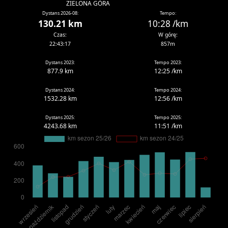
ZIELONA GÓRA
Dystans 2026-08:
Tempo:
130.21 km
10:28 /km
Czas:
W górę:
22:43:17
857m
Dystans 2023:
Tempo 2023:
877.9 km
12:25 /km
Dystans 2024:
Tempo 2024:
1532.28 km
12:56 /km
Dystans 2025:
Tempo 2025:
4243.68 km
11:51 /km