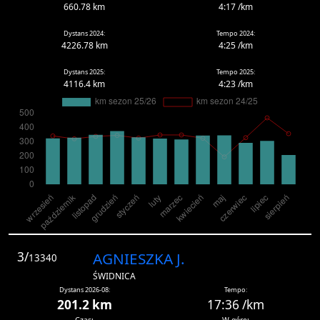
660.78 km
4:17 /km
Dystans 2024:
Tempo 2024:
4226.78 km
4:25 /km
Dystans 2025:
Tempo 2025:
4116.4 km
4:23 /km
3/
AGNIESZKA J.
13340
ŚWIDNICA
Dystans 2026-08:
Tempo:
201.2 km
17:36 /km