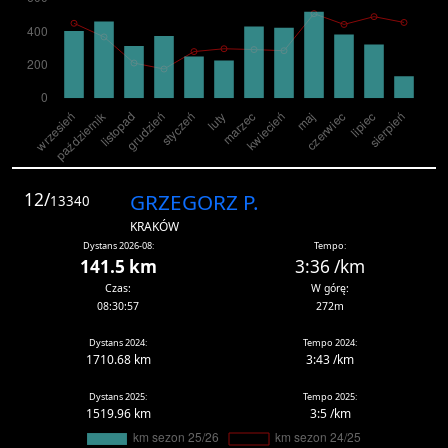
12/
GRZEGORZ P.
13340
KRAKÓW
Dystans 2026-08:
Tempo:
141.5 km
3:36 /km
Czas:
W górę:
08:30:57
272m
Dystans 2024:
Tempo 2024:
1710.68 km
3:43 /km
Dystans 2025:
Tempo 2025:
1519.96 km
3:5 /km