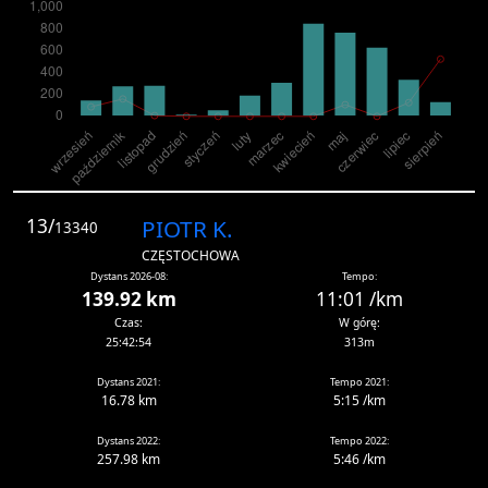
13/
PIOTR K.
13340
CZĘSTOCHOWA
Dystans 2026-08:
Tempo:
139.92 km
11:01 /km
Czas:
W górę:
25:42:54
313m
Dystans 2021:
Tempo 2021:
16.78 km
5:15 /km
Dystans 2022:
Tempo 2022:
257.98 km
5:46 /km