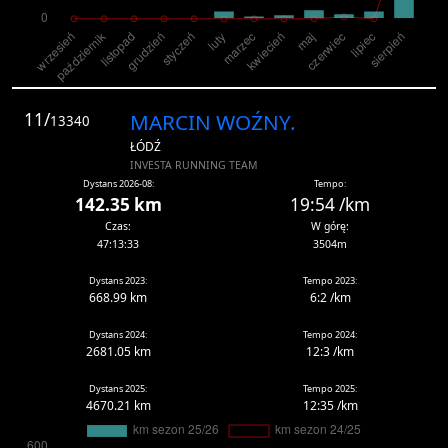
11/
MARCIN WOŹNY.
13340
ŁÓDŹ
INVESTA RUNNING TEAM
Dystans 2026-08:
Tempo:
142.35 km
19:54 /km
Czas:
W górę:
47:13:33
3504m
Dystans 2023:
Tempo 2023:
668.99 km
6:2 /km
Dystans 2024:
Tempo 2024:
2681.05 km
12:3 /km
Dystans 2025:
Tempo 2025:
4670.21 km
12:35 /km