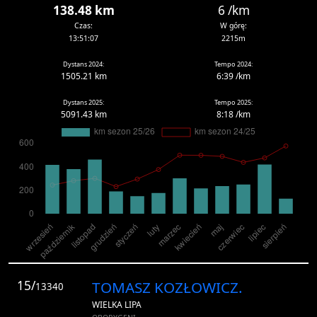
138.48 km
6 /km
Czas:
W górę:
13:51:07
2215m
Dystans 2024:
Tempo 2024:
1505.21 km
6:39 /km
Dystans 2025:
Tempo 2025:
5091.43 km
8:18 /km
15/
TOMASZ KOZŁOWICZ.
13340
WIELKA LIPA