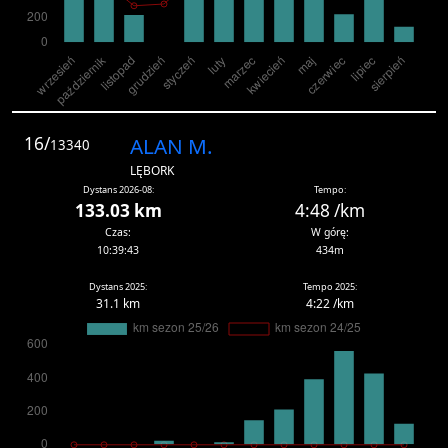
16/
ALAN M.
13340
LĘBORK
Dystans 2026-08:
Tempo:
133.03 km
4:48 /km
Czas:
W górę:
10:39:43
434m
Dystans 2025:
Tempo 2025:
31.1 km
4:22 /km