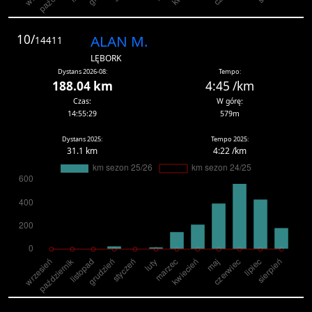
10/
ALAN M.
14411
LĘBORK
Dystans 2026-08:
Tempo:
188.04 km
4:45 /km
Czas:
W górę:
14:55:29
579m
Dystans 2025:
Tempo 2025:
31.1 km
4:22 /km