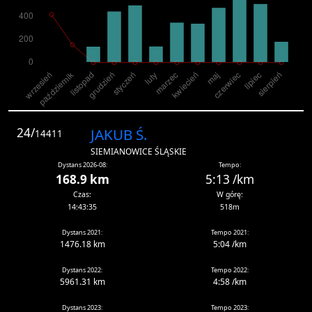
24/
JAKUB Ś.
14411
SIEMIANOWICE ŚLĄSKIE
Dystans 2026-08:
Tempo:
168.9 km
5:13 /km
Czas:
W górę:
14:43:35
518m
Dystans 2021:
Tempo 2021:
1476.18 km
5:04 /km
Dystans 2022:
Tempo 2022:
5961.31 km
4:58 /km
Dystans 2023:
Tempo 2023: