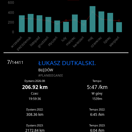
7/
ŁUKASZ DUTKALSKI.
14411
BŁĘDÓW
#PLANBIEGANIE
Dystans 2026-08:
Tempo:
206.92 km
5:47 /km
Czas:
W górę:
19:59:36
1539m
Dystans 2022:
Tempo 2022:
308.36 km
6:45 /km
Dystans 2023:
Tempo 2023:
2172.84 km
6:04 /km