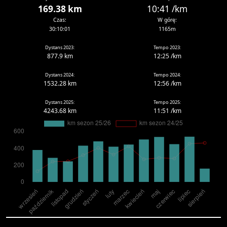
169.38 km
10:41 /km
Czas:
W górę:
30:10:01
1165m
Dystans 2023:
Tempo 2023:
877.9 km
12:25 /km
Dystans 2024:
Tempo 2024:
1532.28 km
12:56 /km
Dystans 2025:
Tempo 2025:
4243.68 km
11:51 /km