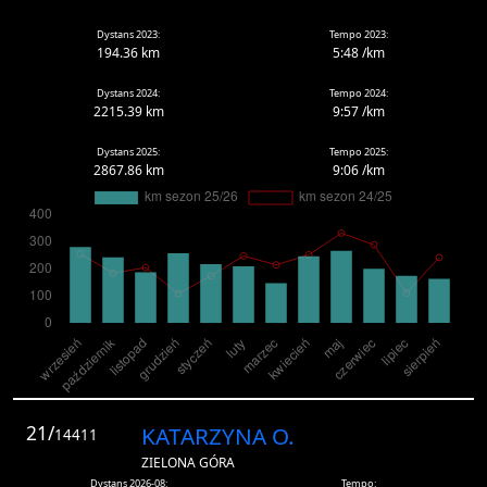
Dystans 2023:
Tempo 2023:
194.36 km
5:48 /km
Dystans 2024:
Tempo 2024:
2215.39 km
9:57 /km
Dystans 2025:
Tempo 2025:
2867.86 km
9:06 /km
21/
KATARZYNA O.
14411
ZIELONA GÓRA
Dystans 2026-08:
Tempo: