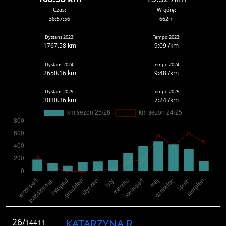
Czas:
W górę:
38:57:56
662m
Dystans 2023:
Tempo 2023:
1767.58 km
9:09 /km
Dystans 2024:
Tempo 2024:
2650.16 km
9:48 /km
Dystans 2025:
Tempo 2025:
3030.36 km
7:24 /km
26/
KATARZYNA R.
14411