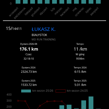
15/
ŁUKASZ K.
14411
BIAŁYSTOK
MD RUN TRAINING
Dystans 2026-08:
Tempo:
176.1 km
11 /km
Czas:
W górę:
32:18:10
9598m
Dystans 2024:
Tempo 2024:
2324.73 km
6:15 /km
Dystans 2025:
Tempo 2025:
1533.72 km
5:31 /km