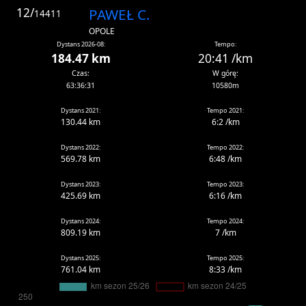
12/
PAWEŁ C.
14411
OPOLE
Dystans 2026-08:
Tempo:
184.47 km
20:41 /km
Czas:
W górę:
63:36:31
10580m
Dystans 2021:
Tempo 2021:
130.44 km
6:2 /km
Dystans 2022:
Tempo 2022:
569.78 km
6:48 /km
Dystans 2023:
Tempo 2023:
425.69 km
6:16 /km
Dystans 2024:
Tempo 2024:
809.19 km
7 /km
Dystans 2025:
Tempo 2025:
761.04 km
8:33 /km