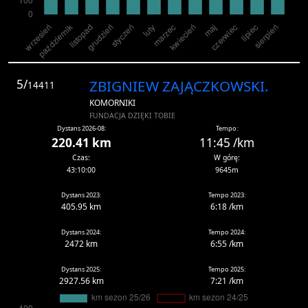
5/
ZBIGNIEW ZAJĄCZKOWSKI.
14411
KOMORNIKI
FUNDACJA DZIĘKI TOBIE
Dystans 2026-08:
Tempo:
220.41 km
11:45 /km
Czas:
W górę:
43:10:00
9645m
Dystans 2023:
Tempo 2023:
405.95 km
6:18 /km
Dystans 2024:
Tempo 2024:
2472 km
6:55 /km
Dystans 2025:
Tempo 2025:
2927.56 km
7:21 /km