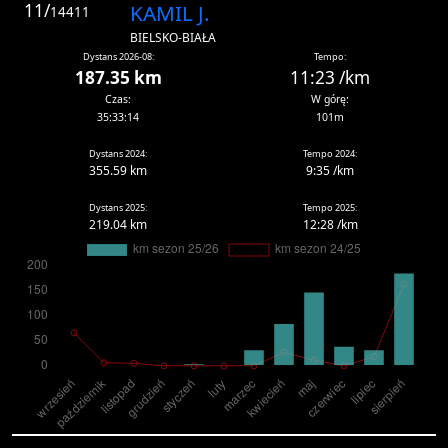
11/
KAMIL J.
14411
BIELSKO-BIAŁA
Dystans 2026-08:
Tempo:
187.35 km
11:23 /km
Czas:
W górę:
35:33:14
101m
Dystans 2024:
Tempo 2024:
355.59 km
9:35 /km
Dystans 2025:
Tempo 2025:
219.04 km
12:28 /km