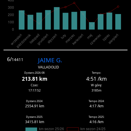
6/
JAIME G.
14411
VALLADOLID
Dystans 2026-08:
Tempo:
213.81 km
4:51 /km
Czas:
W górę:
17:17:52
3185m
Dystans 2024:
Tempo 2024:
2554.91 km
4:17 /km
Dystans 2025:
Tempo 2025:
3415.81 km
4:16 /km