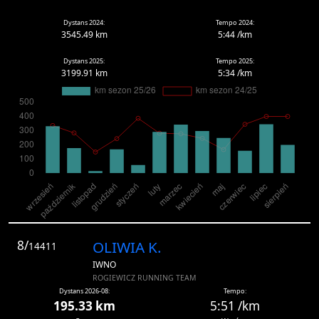
Dystans 2024:
Tempo 2024:
3545.49 km
5:44 /km
Dystans 2025:
Tempo 2025:
3199.91 km
5:34 /km
8/
OLIWIA K.
14411
IWNO
ROGIEWICZ RUNNING TEAM
Dystans 2026-08:
Tempo:
195.33 km
5:51 /km