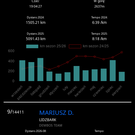
Czas:
W górę:
19:04:27
2637m
Dystans 2024:
Tempo 2024:
1505.21 km
6:39 /km
Dystans 2025:
Tempo 2025:
5091.43 km
8:18 /km
9/
MARIUSZ D.
14411
LIDZBARK
DEMBOS TEAM
Dystans 2026-08:
Tempo: