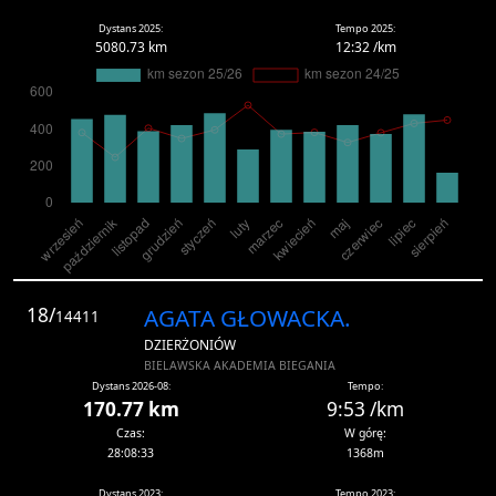
Dystans 2025:
Tempo 2025:
5080.73 km
12:32 /km
18/
AGATA GŁOWACKA.
14411
DZIERŻONIÓW
BIELAWSKA AKADEMIA BIEGANIA
Dystans 2026-08:
Tempo:
170.77 km
9:53 /km
Czas:
W górę:
28:08:33
1368m
Dystans 2023:
Tempo 2023: