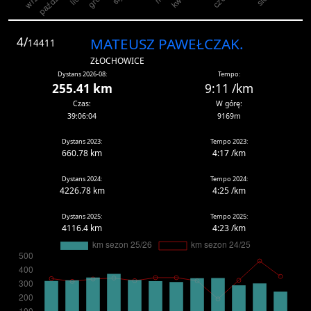
4/
MATEUSZ PAWEŁCZAK.
14411
ZŁOCHOWICE
Dystans 2026-08:
Tempo:
255.41 km
9:11 /km
Czas:
W górę:
39:06:04
9169m
Dystans 2023:
Tempo 2023:
660.78 km
4:17 /km
Dystans 2024:
Tempo 2024:
4226.78 km
4:25 /km
Dystans 2025:
Tempo 2025:
4116.4 km
4:23 /km