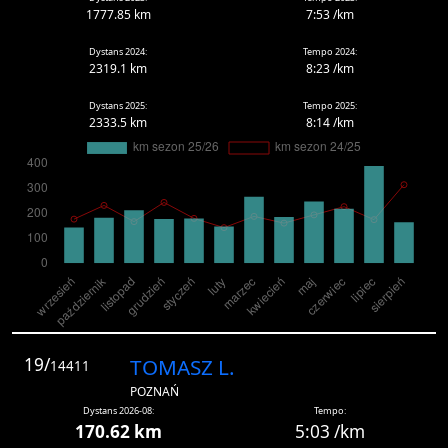
1777.85 km
7:53 /km
Dystans 2024:
Tempo 2024:
2319.1 km
8:23 /km
Dystans 2025:
Tempo 2025:
2333.5 km
8:14 /km
19/
TOMASZ L.
14411
POZNAŃ
Dystans 2026-08:
Tempo:
170.62 km
5:03 /km