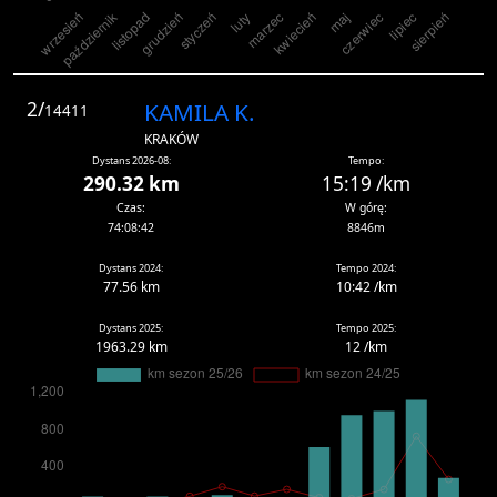
2/
KAMILA K.
14411
KRAKÓW
Dystans 2026-08:
Tempo:
290.32 km
15:19 /km
Czas:
W górę:
74:08:42
8846m
Dystans 2024:
Tempo 2024:
77.56 km
10:42 /km
Dystans 2025:
Tempo 2025:
1963.29 km
12 /km