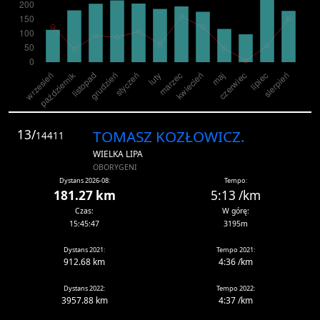
13/
TOMASZ KOZŁOWICZ.
14411
WIELKA LIPA
OBORYGENI
Dystans 2026-08:
Tempo:
181.27 km
5:13 /km
Czas:
W górę:
15:45:47
3195m
Dystans 2021:
Tempo 2021:
912.68 km
4:36 /km
Dystans 2022:
Tempo 2022:
3957.88 km
4:37 /km