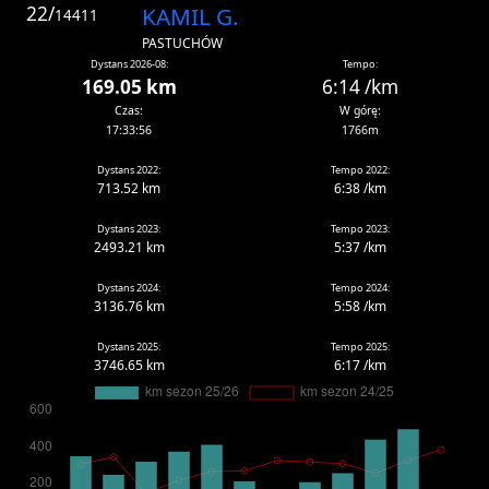
22/
KAMIL G.
14411
PASTUCHÓW
Dystans 2026-08:
Tempo:
169.05 km
6:14 /km
Czas:
W górę:
17:33:56
1766m
Dystans 2022:
Tempo 2022:
713.52 km
6:38 /km
Dystans 2023:
Tempo 2023:
2493.21 km
5:37 /km
Dystans 2024:
Tempo 2024:
3136.76 km
5:58 /km
Dystans 2025:
Tempo 2025:
3746.65 km
6:17 /km