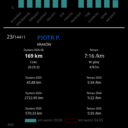
23/
PIOTR P.
14411
KRAKÓW
Dystans 2026-08:
Tempo:
169 km
7:16 /km
Czas:
W górę:
20:29:32
4767m
Dystans 2023:
Tempo 2023:
45.88 km
5:34 /km
Dystans 2024:
Tempo 2024:
2722.95 km
5:22 /km
Dystans 2025:
Tempo 2025:
570.33 km
5:35 /km