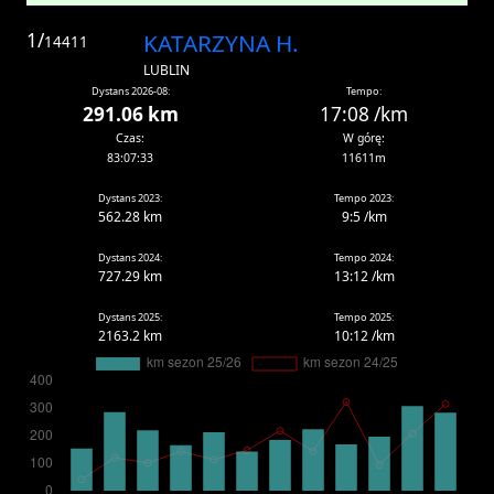
1/
KATARZYNA H.
14411
LUBLIN
Dystans 2026-08:
Tempo:
291.06 km
17:08 /km
Czas:
W górę:
83:07:33
11611m
Dystans 2023:
Tempo 2023:
562.28 km
9:5 /km
Dystans 2024:
Tempo 2024:
727.29 km
13:12 /km
Dystans 2025:
Tempo 2025:
2163.2 km
10:12 /km