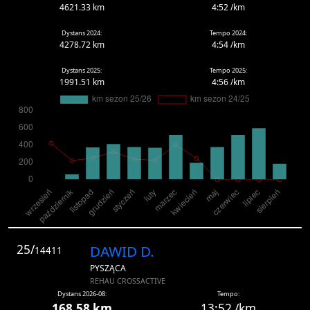
4621.33 km
4:52 /km
Dystans 2024:
Tempo 2024:
4278.72 km
4:54 /km
Dystans 2025:
Tempo 2025:
1991.51 km
4:56 /km
25/
DAWID D.
14411
PYSZĄCA
REHAU CROSSACTIVE
Dystans 2026-08:
Tempo:
168.58 km
13:52 /km