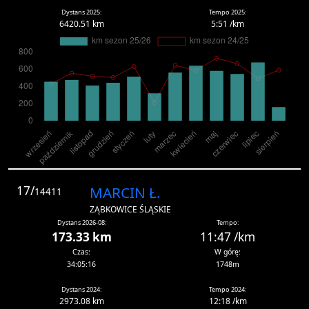
Dystans 2025:
Tempo 2025:
6420.51 km
5:51 /km
17/
MARCIN Ł.
14411
ZĄBKOWICE ŚLĄSKIE
Dystans 2026-08:
Tempo:
173.33 km
11:47 /km
Czas:
W górę:
34:05:16
1748m
Dystans 2024:
Tempo 2024:
2973.08 km
12:18 /km